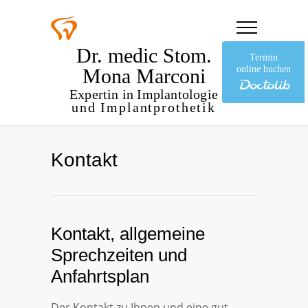
Dr. medic Stom.
Termin
online buchen
Mona Marconi
Expertin in Implantologie
und Implantprothetik
Kontakt
Kontakt, allgemeine
Sprechzeiten und
Anfahrtsplan
Der Kontakt zu Ihnen und eine gut