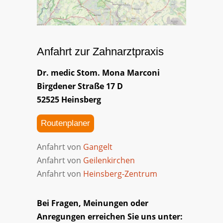
Anfahrt zur Zahnarztpraxis
Dr. medic Stom. Mona Marconi
Birgdener Straße 17 D
52525 Heinsberg
Routenplaner
Anfahrt von
Gangelt
Anfahrt von
Geilenkirchen
Anfahrt von
Heinsberg-Zentrum
Bei Fra­­gen, Mei­­nun­­gen oder
An­­re­­gun­­gen er­­rei­­chen Sie uns un­­ter: