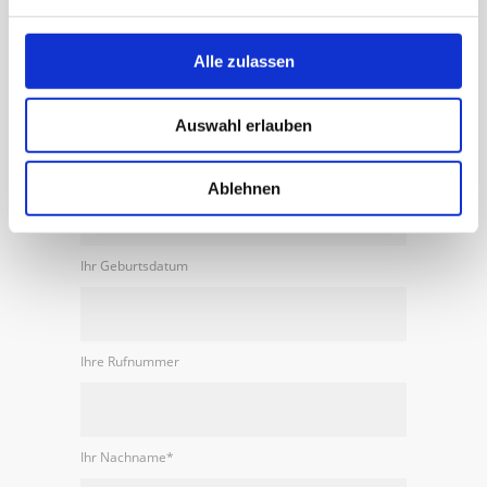
men.
Alle zulassen
Online Kontaktformular
Auswahl erlauben
Ihr Vorname
Ablehnen
Ihr Geburtsdatum
Ihre Rufnummer
Ihr Nachname
*